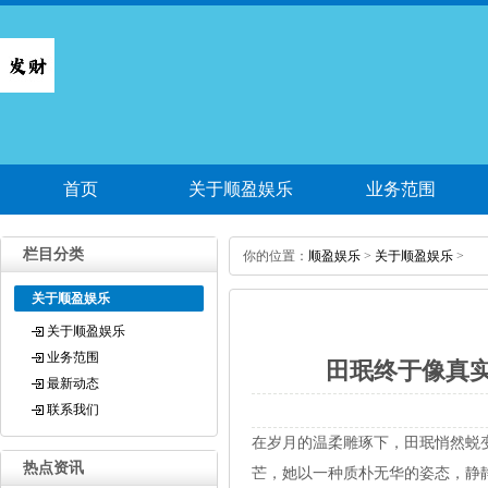
首页
关于顺盈娱乐
业务范围
栏目分类
你的位置：
顺盈娱乐
>
关于顺盈娱乐
>
关于顺盈娱乐
关于顺盈娱乐
业务范围
田珉终于像真
最新动态
联系我们
在岁月的温柔雕琢下，田珉悄然蜕
热点资讯
芒，她以一种质朴无华的姿态，静